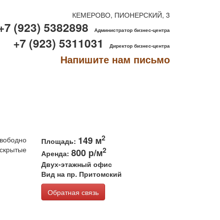
КЕМЕРОВО, ПИОНЕРСКИЙ, 3
+7 (923) 5382898
Администратор бизнес-центра
+7 (923) 5311031
Директор бизнес-центра
Напишите нам письмо
2
149 м
свободно
Площадь:
 скрытые
2
800 р/м
Аренда:
Двух-этажный офис
Вид на пр. Притомский
Обратная связь