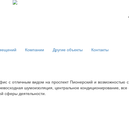
мещений
Компании
Другие объекты
Контакты
фис с отличным видом на проспект Пионерский и возможностью 
Превосходная шумоизоляция, центральное кондиционирование, все
ой сферы деятельности.